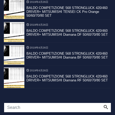
2019年4月26日
BALDO COMPETIZIONE 568 STRONGLUCK 420/460
DRIVER+ MITSUMISHI TENSEI CK Pro Orange
50/60/70/80 SET
2019年4月26日
BALDO COMPETIZIONE 568 STRONGLUCK 420/460
DRIVER+ MITSUMISHI Diamana DF 50/60/70/80 SET
2019年4月26日
BALDO COMPETIZIONE 568 STRONGLUCK 420/460
DRIVER+ MITSUMISHI Diamana BF 50/60/70/80 SET
2019年4月26日
BALDO COMPETIZIONE 568 STRONGLUCK 420/460
DRIVER+ MITSUMISHI Diamana RF 50/60/70/80 SET