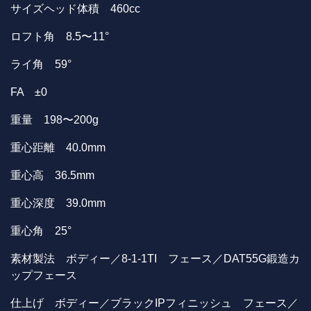
サイズヘッド体積 460cc
ロフト角 8.5〜11°
ライ角 59°
FA ±0
重量 198〜200g
重心距離 40.0mm
重心高 36.5mm
重心深度 39.0mm
重心角 25°
素材製法 ボディー／8-1-1TI フェース／DAT55G鍛造カ
ップフェース
仕上げ ボディー／ブラックIPフィニッシュ フェース／