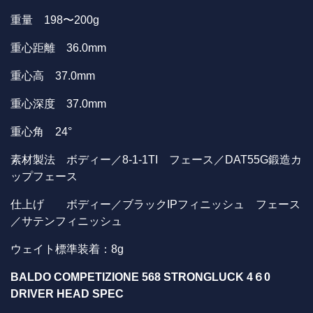
重量 198〜200g
重心距離 36.0mm
重心高 37.0mm
重心深度 37.0mm
重心角 24°
素材製法 ボディー／8-1-1TI フェース／DAT55G鍛造カ
ップフェース
仕上げ ボディー／ブラックIPフィニッシュ フェース
／サテンフィニッシュ
ウェイト標準装着：8g
BALDO COMPETIZIONE 568 STRONGLUCK 4
６0
DRIVER HEAD SPEC