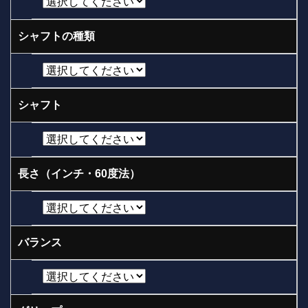
シャフトの種類
シャフト
長さ（インチ・60度法）
バランス