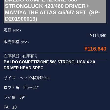
STRONGLUCK 420/460 DRIVER+
MAMIYA THE ATTAS 4/5/6/7 SET (SP-
D201900013)
定価
（税込）
¥116,640
販売価格
（税込）
¥116,640
在庫状態 : 在庫有り
BALDO COMPETIZIONE 568 STRONGLUCK 4
２0
DRIVER HEAD SPEC
サイズ ヘッド体積420cc
ロフト角 8.5〜11°
ライ角 59°
FA ±0