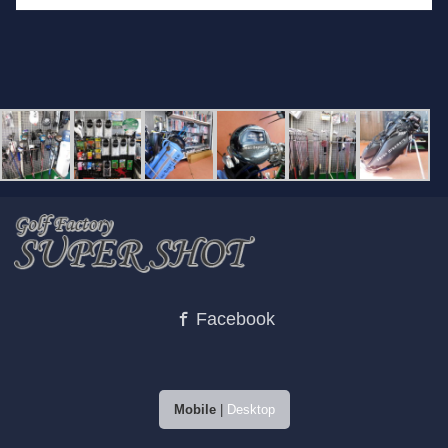
Facebook
Mobile
|
Desktop