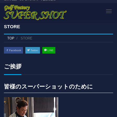
Tog
STORE
TOP
STORE
Facebook
Twitter
LINE
ご挨拶
皆様のスーパーショットのために