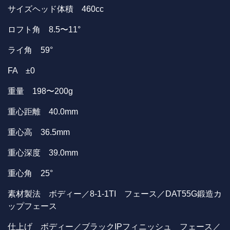
サイズヘッド体積 460cc
ロフト角 8.5〜11°
ライ角 59°
FA ±0
重量 198〜200g
重心距離 40.0mm
重心高 36.5mm
重心深度 39.0mm
重心角 25°
素材製法 ボディー／8-1-1TI フェース／DAT55G鍛造カ
ップフェース
仕上げ ボディー／ブラックIPフィニッシュ フェース／