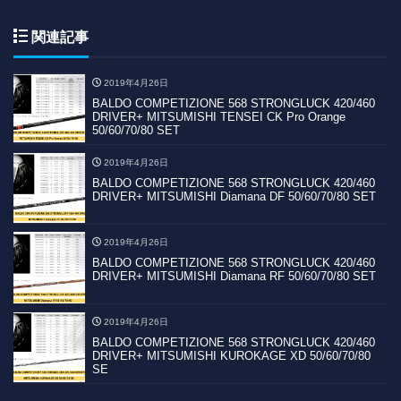
関連記事
2019年4月26日
BALDO COMPETIZIONE 568 STRONGLUCK 420/460
DRIVER+ MITSUMISHI TENSEI CK Pro Orange
50/60/70/80 SET
2019年4月26日
BALDO COMPETIZIONE 568 STRONGLUCK 420/460
DRIVER+ MITSUMISHI Diamana DF 50/60/70/80 SET
2019年4月26日
BALDO COMPETIZIONE 568 STRONGLUCK 420/460
DRIVER+ MITSUMISHI Diamana RF 50/60/70/80 SET
2019年4月26日
BALDO COMPETIZIONE 568 STRONGLUCK 420/460
DRIVER+ MITSUMISHI KUROKAGE XD 50/60/70/80
SE