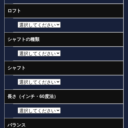
ロフト
シャフトの種類
シャフト
長さ（インチ・60度法）
バランス