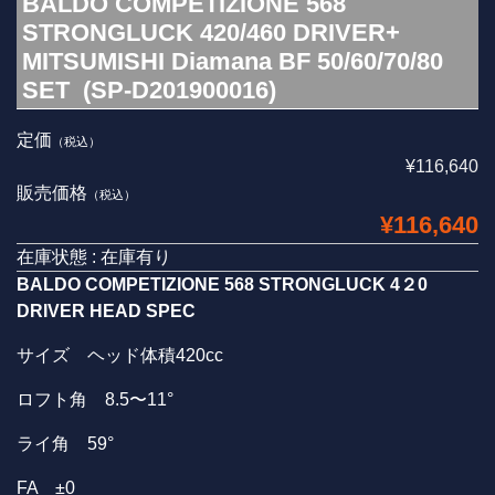
BALDO COMPETIZIONE 568
STRONGLUCK 420/460 DRIVER+
MITSUMISHI Diamana BF 50/60/70/80
SET (SP-D201900016)
定価
（税込）
¥116,640
販売価格
（税込）
¥116,640
在庫状態 : 在庫有り
BALDO COMPETIZIONE 568 STRONGLUCK 4
２0
DRIVER HEAD SPEC
サイズ ヘッド体積420cc
ロフト角 8.5〜11°
ライ角 59°
FA ±0