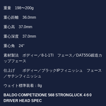
重量 198〜200g
重心距離 36.0mm
重心高 37.0mm
重心深度 37.0mm
重心角 24°
素材製法 ボディー／8-1-1TI フェース／DAT55G鍛造カ
ップフェース
仕上げ ボディー／ブラックIPフィニッシュ フェース
／サテンフィニッシュ
ウェイト標準装着：8g
BALDO COMPETIZIONE 568 STRONGLUCK 4
６0
DRIVER HEAD SPEC