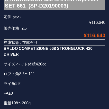
SET 661 (SP-D20190003)
定価
（税込）
¥116,640
販売価格
（税込）
¥116,640
在庫状態 : 在庫有り
BALDO COMPETIZIONE 568 STRONGLUCK 420
DRIVER
サイズ ヘッド体積420cc
ロフト角8.5〜11°
ライ角59°
FA±0
重量198〜200g