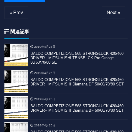
« Prev
Next »
関連記事
2019年4月26日
BALDO COMPETIZIONE 568 STRONGLUCK 420/460
DRIVER+ MITSUMISHI TENSEI CK Pro Orange
50/60/70/80 SET
2019年4月26日
BALDO COMPETIZIONE 568 STRONGLUCK 420/460
DRIVER+ MITSUMISHI Diamana DF 50/60/70/80 SET
2019年4月26日
BALDO COMPETIZIONE 568 STRONGLUCK 420/460
DRIVER+ MITSUMISHI Diamana BF 50/60/70/80 SET
2019年4月26日