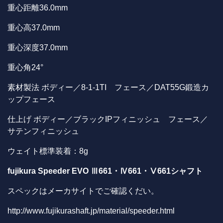
重心距離36.0mm
重心高37.0mm
重心深度37.0mm
重心角24°
素材製法 ボディー／8-1-1TI フェース／DAT55G鍛造カ
ップフェース
仕上げ ボディー／ブラックIPフィニッシュ フェース／
サテンフィニッシュ
ウェイト標準装着：8g
fujikura
Speeder EVO Ⅲ661・Ⅳ661・Ⅴ661シャフト
スペックはメーカサイトでご確認くだい。
http://www.fujikurashaft.jp/material/speeder.html