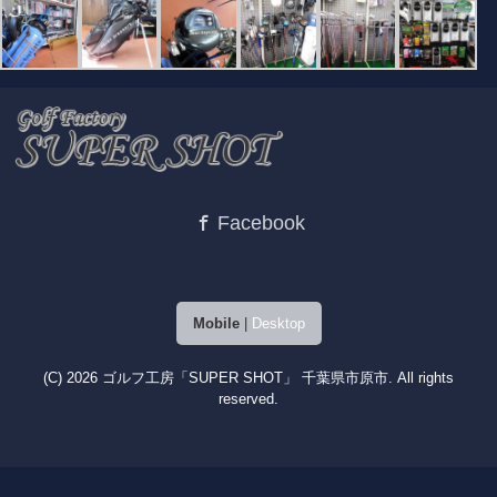
Facebook
Mobile
|
Desktop
(C) 2026
ゴルフ工房「SUPER SHOT」 千葉県市原市
. All rights
reserved.